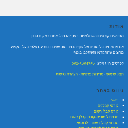
אודות
מחפשים קורסים והשתלמויות בענף הבניה? אתם במקום הנכון!
אנו מתמחים בלימודים של ענף הבניה מזה שנים רבות עם אלפי בעלי מקצוע
מרוצים שהתקדמו והשתלבו בענף.
לפרטים חייג אלינו:
052-5854758
תנאי שימוש
•
מדיניות פרטיות
•
הצהרת נגישות
ניווט באתר
ראשי
קורסי קבלנים
קורס קבלן רשום
תכנית לימודים-קורס קבלן רשום
מבחני קבלן רשום – לדוגמא