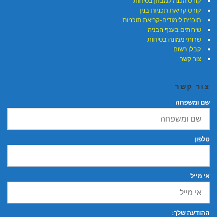
קורס הכנה למבחן בטיחות
קורס קריאת תכניות בנין
תוכנית לימודים-קריאת תוכניות
שירותים בענף הבניה
שרותי ממונה בטיחות
קבלן רשום
צור קשר
צור קשר
שם ומשפחה
טלפון
אי מייל
ההודעה שלך: