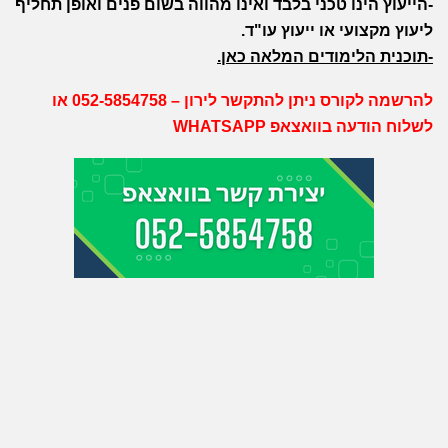
-הייעוץ הינו טכני בלבד ואינו מהווה בשום פנים ואופן תחליף
ליעוץ מקצועי או ייעוץ עו"ד.
-תוכנית הלימודים המלאה
כאן
.
להרשמה לקורס ניתן להתקשר לירון – 052-5854758 או
לשלוח הודעה בוואצאפ WHATSAPP