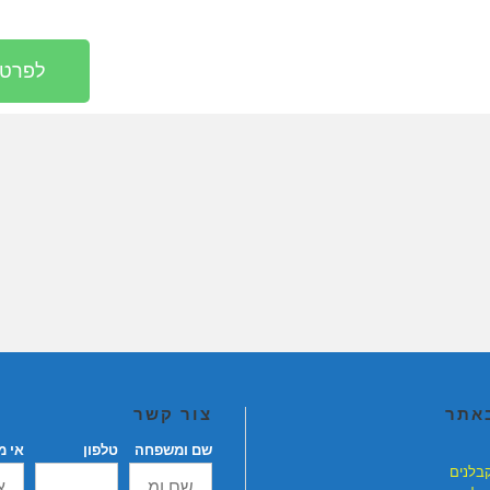
לפרטים חיי
באתר
צור קשר
שם ומשפחה
טלפון
אי מ
קבלנים