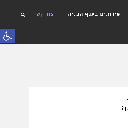
שירותים בענף הבניה
צור קשר
פתח סרגל
יך?