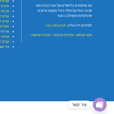
קורס ק
אנו מתמחים בלימודים של ענף הבניה מזה
תכנית 
שנים רבות עם אלפי בעלי מקצוע מרוצים
מבחני 
שהתקדמו והשתלבו בענף.
קורס ה
קורס קר
לפרטים חייג אלינו:
052-5854758
תוכנית 
שירותי
תנאי שימוש
•
מדיניות פרטיות
•
הצהרת נגישות
שרותי 
קבלן ר
צור קש
צור קשר
Open