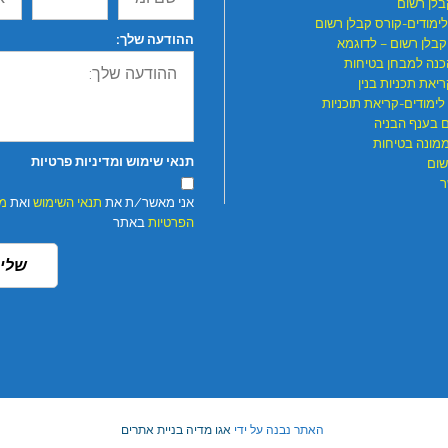
בלן רשום
לימודים-קורס קבלן רשום
ההודעה שלך:
קבלן רשום – לדוגמא
כנה למבחן בטיחות
יאת תכניות בנין
לימודים-קריאת תוכניות
ם בענף הבניה
ממונה בטיחות
תנאי שימוש ומדיניות פרטיות
שום
ר
אני מאשר/ת את
תנאי השימוש
ואת
מד
הפרטיות
באתר
שלי
האתר נבנה על ידי
אגו מדיה בניית אתרים