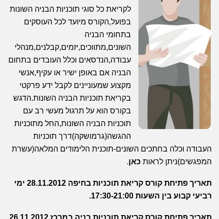
לקריאת כל סוגי תוכניות הבניה השונות
בפועל,הקורס מיועד לכל העוסקים
בתחומי הבניה
השונים,מתווכים,יזמים,קבלנים,מנהלי
עבודה,הנדסאים וכלל העובדים בתחום
הבניה אם באופן ישיר או עקיף,אנשי
מקצוע שמעוניינים לקבל ידע פרקטי
בקריאת תוכניות הבניה השונות.הדגש
בקורס הוא על תרגול מעשי רב עם
תוכניות הבניה השונות,החל מתוכניות
ההגשה(גרמושקה)דרך תוכניות
העבודה וכלה בחתכים השונים-תוכנית הלימודים המלאה(עשרת
המפגשים)ניתן לראות
כאן
.
תאריך פתיחת קורס קריאת תוכניות בחיפה 28.11.2012 ימי
רביעי קבוע בין השעות 17:30-21:00.
תאריך פתיחת קורס קריאת תוכניות בניה במרכז 26.11.2012