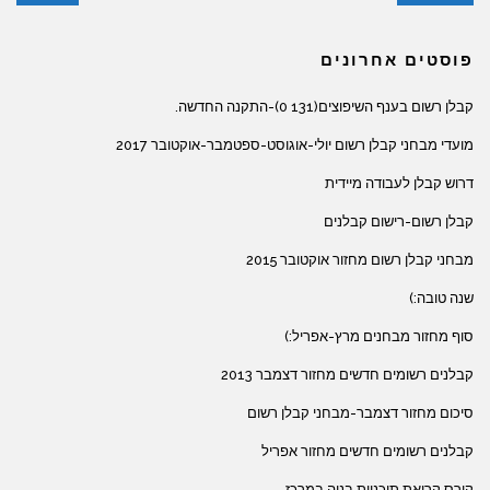
פוסטים אחרונים
קבלן רשום בענף השיפוצים(131 0)-התקנה החדשה.
מועדי מבחני קבלן רשום יולי-אוגוסט-ספטמבר-אוקטובר 2017
דרוש קבלן לעבודה מיידית
קבלן רשום-רישום קבלנים
מבחני קבלן רשום מחזור אוקטובר 2015
שנה טובה:)
סוף מחזור מבחנים מרץ-אפריל:)
קבלנים רשומים חדשים מחזור דצמבר 2013
סיכום מחזור דצמבר-מבחני קבלן רשום
קבלנים רשומים חדשים מחזור אפריל
קורס קריאת תוכניות בניה במרכז