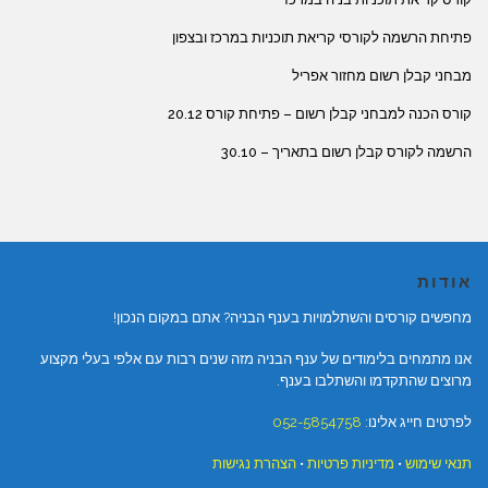
פתיחת הרשמה לקורסי קריאת תוכניות במרכז ובצפון
מבחני קבלן רשום מחזור אפריל
קורס הכנה למבחני קבלן רשום – פתיחת קורס 20.12
הרשמה לקורס קבלן רשום בתאריך – 30.10
אודות
מחפשים קורסים והשתלמויות בענף הבניה? אתם במקום הנכון!
אנו מתמחים בלימודים של ענף הבניה מזה שנים רבות עם אלפי בעלי מקצוע
מרוצים שהתקדמו והשתלבו בענף.
לפרטים חייג אלינו:
052-5854758
תנאי שימוש
•
מדיניות פרטיות
•
הצהרת נגישות