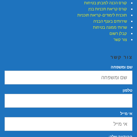
קורס הכנה למבחן בטיחות
קורס קריאת תכניות בנין
תוכנית לימודים-קריאת תוכניות
שירותים בענף הבניה
שרותי ממונה בטיחות
קבלן רשום
צור קשר
צור קשר
שם ומשפחה
טלפון
אי מייל
ההודעה שלך: