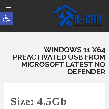
תפריט
פתח סרגל
WINDOWS 11 X64
PREACTIVATED USB FROM
MICROSOFT LATEST NO
DEFENDER
Size: 4.5Gb