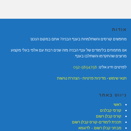
אודות
מחפשים קורסים והשתלמויות בענף הבניה? אתם במקום הנכון!
אנו מתמחים בלימודים של ענף הבניה מזה שנים רבות עם אלפי בעלי מקצוע
מרוצים שהתקדמו והשתלבו בענף.
לפרטים חייג אלינו:
052-5854758
תנאי שימוש
•
מדיניות פרטיות
•
הצהרת נגישות
ניווט באתר
ראשי
קורסי קבלנים
קורס קבלן רשום
תכנית לימודים-קורס קבלן רשום
מבחני קבלן רשום – לדוגמא