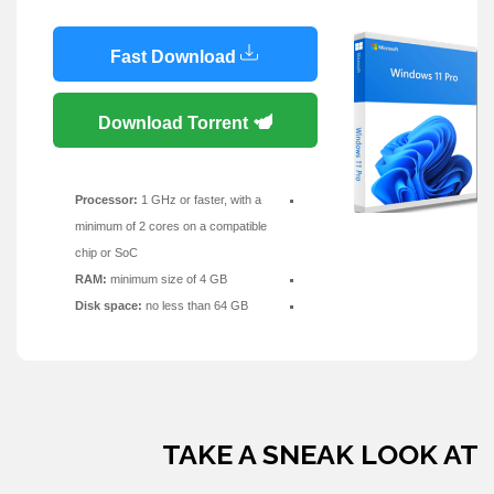
Fast Download
Download Torrent
Processor:
1 GHz or faster, with a
minimum of 2 cores on a compatible
chip or SoC
RAM:
minimum size of 4 GB
Disk space:
no less than 64 GB
TAKE A SNEAK LOOK AT