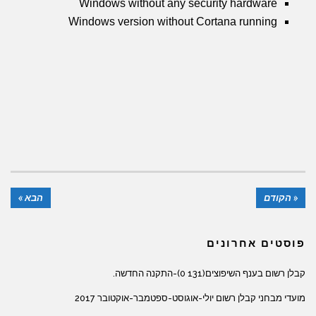
Windows without any security hardware
Windows version without Cortana running
« הקודם
הבא »
פוסטים אחרונים
קבלן רשום בענף השיפוצים(131 0)-התקנה החדשה.
מועדי מבחני קבלן רשום יולי-אוגוסט-ספטמבר-אוקטובר 2017