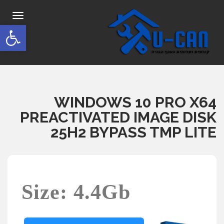
תפריט
פתח סרגל
WINDOWS 10 PRO X64
PREACTIVATED IMAGE DISK
25H2 BYPASS TMP LITE
Size: 4.4Gb