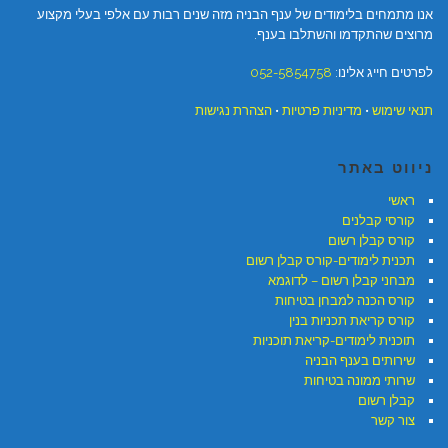
אנו מתמחים בלימודים של ענף הבניה מזה שנים רבות עם אלפי בעלי מקצוע
מרוצים שהתקדמו והשתלבו בענף.
לפרטים חייג אלינו:
052-5854758
תנאי שימוש
•
מדיניות פרטיות
•
הצהרת נגישות
ניווט באתר
ראשי
קורסי קבלנים
קורס קבלן רשום
תכנית לימודים-קורס קבלן רשום
מבחני קבלן רשום – לדוגמא
קורס הכנה למבחן בטיחות
קורס קריאת תכניות בנין
תוכנית לימודים-קריאת תוכניות
שירותים בענף הבניה
שרותי ממונה בטיחות
קבלן רשום
צור קשר