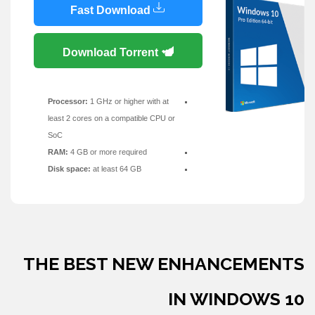
Fast Download
Download Torrent
Processor:
1 GHz or higher with at
least 2 cores on a compatible CPU or
SoC
RAM:
4 GB or more required
Disk space:
at least 64 GB
THE BEST NEW ENHANCEMENTS
IN WINDOWS 10