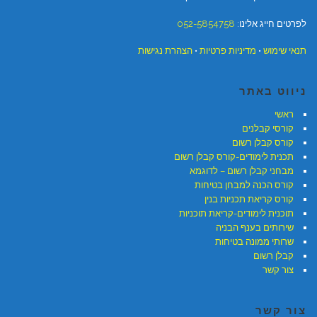
לפרטים חייג אלינו:
052-5854758
תנאי שימוש
•
מדיניות פרטיות
•
הצהרת נגישות
ניווט באתר
ראשי
קורסי קבלנים
קורס קבלן רשום
תכנית לימודים-קורס קבלן רשום
מבחני קבלן רשום – לדוגמא
קורס הכנה למבחן בטיחות
קורס קריאת תכניות בנין
תוכנית לימודים-קריאת תוכניות
שירותים בענף הבניה
שרותי ממונה בטיחות
קבלן רשום
צור קשר
צור קשר