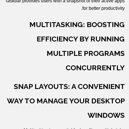
Taskbar provides users with a snapshot of their active apps
for better productivity.
MULTITASKING: BOOSTING
EFFICIENCY BY RUNNING
MULTIPLE PROGRAMS
CONCURRENTLY
SNAP LAYOUTS: A CONVENIENT
WAY TO MANAGE YOUR DESKTOP
WINDOWS