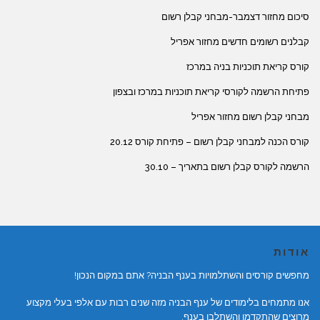
סיכום מחזור דצמבר-מבחני קבלן רשום
קבלנים רשומים חדשים מחזור אפריל
קורס קריאת תוכניות בניה במרכז
פתיחת הרשמה לקורסי קריאת תוכניות במרכז ובצפון
מבחני קבלן רשום מחזור אפריל
קורס הכנה למבחני קבלן רשום – פתיחת קורס 20.12
הרשמה לקורס קבלן רשום בתאריך – 30.10
אודות
מחפשים קורסים והשתלמויות בענף הבניה? אתם במקום הנכון!
אנו מתמחים בלימודים של ענף הבניה מזה שנים רבות עם אלפי בעלי מקצוע
מרוצים שהתקדמו והשתלבו בענף.