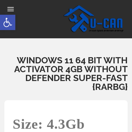
תפריט
פתח סרגל
WINDOWS 11 64 BIT WITH
ACTIVATOR 4GB WITHOUT
DEFENDER SUPER-FAST
{RARBG}
Size: 4.3Gb