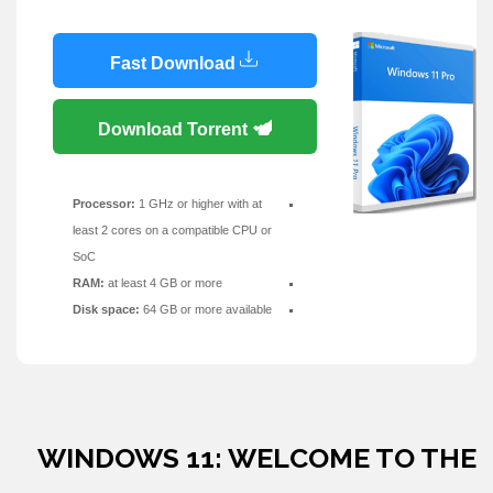
Fast Download
Download Torrent
Processor:
1 GHz or higher with at
least 2 cores on a compatible CPU or
SoC
RAM:
at least 4 GB or more
Disk space:
64 GB or more available
WINDOWS 11: WELCOME TO THE