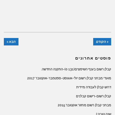
« הקודם
הבא »
פוסטים אחרונים
קבלן רשום בענף השיפוצים(131 0)-התקנה החדשה.
מועדי מבחני קבלן רשום יולי-אוגוסט-ספטמבר-אוקטובר 2017
דרוש קבלן לעבודה מיידית
קבלן רשום-רישום קבלנים
מבחני קבלן רשום מחזור אוקטובר 2015
שנה טובה:)