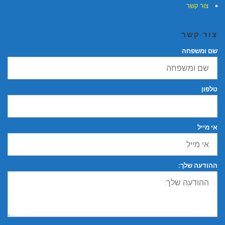
צור קשר
צור קשר
שם ומשפחה
טלפון
אי מייל
ההודעה שלך: