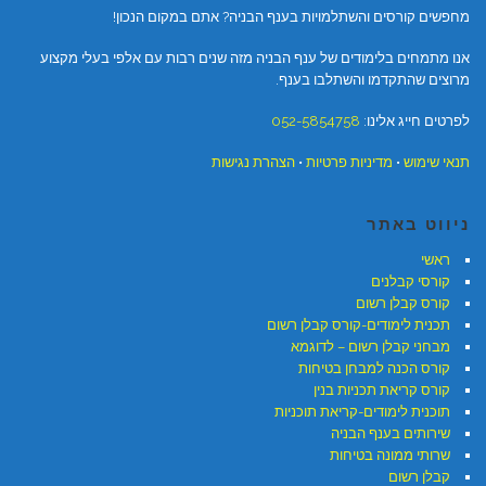
מחפשים קורסים והשתלמויות בענף הבניה? אתם במקום הנכון!
אנו מתמחים בלימודים של ענף הבניה מזה שנים רבות עם אלפי בעלי מקצוע
מרוצים שהתקדמו והשתלבו בענף.
לפרטים חייג אלינו:
052-5854758
תנאי שימוש
•
מדיניות פרטיות
•
הצהרת נגישות
ניווט באתר
ראשי
קורסי קבלנים
קורס קבלן רשום
תכנית לימודים-קורס קבלן רשום
מבחני קבלן רשום – לדוגמא
קורס הכנה למבחן בטיחות
קורס קריאת תכניות בנין
תוכנית לימודים-קריאת תוכניות
שירותים בענף הבניה
שרותי ממונה בטיחות
קבלן רשום