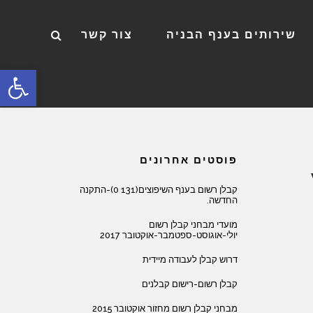
שירותים בענף הבניה
צור קשר
פתח סרגל
פוסטים אחרונים
קבלן רשום בענף השיפוצים(131 0)-התקנה
החדשה.
מועדי מבחני קבלן רשום
יולי-אוגוסט-ספטמבר-אוקטובר 2017
דרוש קבלן לעבודה מיידית
קבלן רשום-רישום קבלנים
מבחני קבלן רשום מחזור אוקטובר 2015