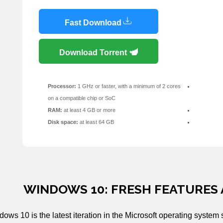
Fast Download
Download Torrent
Processor:
1 GHz or faster, with a minimum of 2 cores
on a compatible chip or SoC
RAM:
at least 4 GB or more
Disk space:
at least 64 GB
WINDOWS 10: FRESH FEATURES
ows 10 is the latest iteration in the Microsoft operating syste