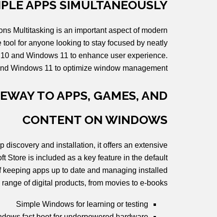
IPLE APPS SIMULTANEOUSLY
ns Multitasking is an important aspect of modern
tool for anyone looking to stay focused by neatly
ws 10 and Windows 11 to enhance user experience.
 and Windows 11 to optimize window management.
EWAY TO APPS, GAMES, AND
CONTENT ON WINDOWS
 discovery and installation, it offers an extensive
t Store is included as a key feature in the default
 of keeping apps up to date and managing installed
 range of digital products, from movies to e-books.
Simple Windows for learning or testing
dows fast boot for underpowered hardware