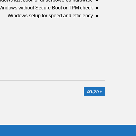
indows without Secure Boot or TPM check
Windows setup for speed and efficiency
« הקודם