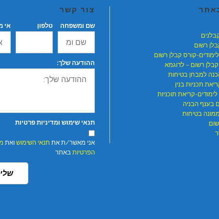
באתר
צור קשר
שם ומשפחה
טלפון
אי מ
קבלנים
בלן רשום
לימודים-קורס קבלן רשום
ההודעה שלך:
קבלן רשום – לדוגמא
כנה למבחן בטיחות
יאת תכניות בנין
לימודים-קריאת תוכניות
ם בענף הבניה
ממונה בטיחות
תנאי שימוש ומדיניות פרטיות
שום
ר
אני מאשר/ת את
תנאי השימוש
ואת
מד
הפרטיות
באתר
שלי