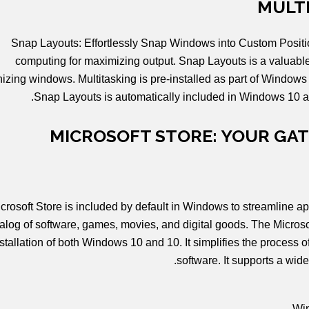
MULT
Snap Layouts: Effortlessly Snap Windows into Custom Positio
computing for maximizing output. Snap Layouts is a valuable 
izing windows. Multitasking is pre-installed as part of Windo
Snap Layouts is automatically included in Windows 10
MICROSOFT STORE: YOUR GAT
crosoft Store is included by default in Windows to streamline app
alog of software, games, movies, and digital goods. The Microsof
nstallation of both Windows 10 and 10. It simplifies the process
software. It supports a wide
Win