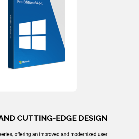
 AND CUTTING-EDGE DESIGN
m series, offering an improved and modernized user