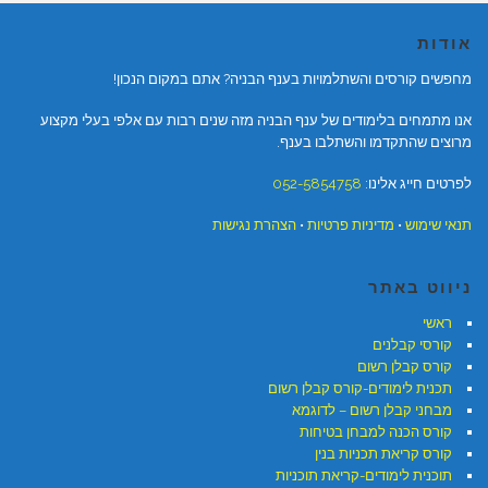
אודות
מחפשים קורסים והשתלמויות בענף הבניה? אתם במקום הנכון!
אנו מתמחים בלימודים של ענף הבניה מזה שנים רבות עם אלפי בעלי מקצוע
מרוצים שהתקדמו והשתלבו בענף.
לפרטים חייג אלינו:
052-5854758
תנאי שימוש
•
מדיניות פרטיות
•
הצהרת נגישות
ניווט באתר
ראשי
קורסי קבלנים
קורס קבלן רשום
תכנית לימודים-קורס קבלן רשום
מבחני קבלן רשום – לדוגמא
קורס הכנה למבחן בטיחות
קורס קריאת תכניות בנין
תוכנית לימודים-קריאת תוכניות