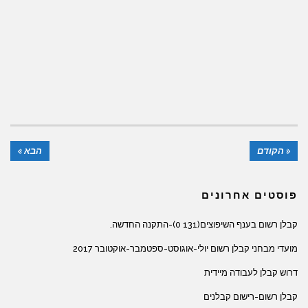
« הקודם
הבא »
פוסטים אחרונים
קבלן רשום בענף השיפוצים(131 0)-התקנה החדשה.
מועדי מבחני קבלן רשום יולי-אוגוסט-ספטמבר-אוקטובר 2017
דרוש קבלן לעבודה מיידית
קבלן רשום-רישום קבלנים