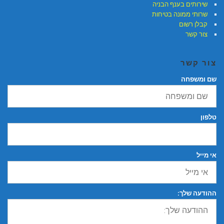
שירותים בענף הבניה
שרותי ממונה בטיחות
קבלן רשום
צור קשר
צור קשר
שם ומשפחה
טלפון
אי מייל
ההודעה שלך: