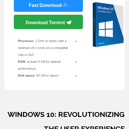
Fast Download
Download Torrent
Processor:
1 GHz or faster, with a
minimum of 2 cores on a compatible
chip or SoC
RAM:
at least 4 GB for optimal
performance
Disk space:
64 GB or above
WINDOWS 10: REVOLUTIONIZING
THE USER EXPERIENCE