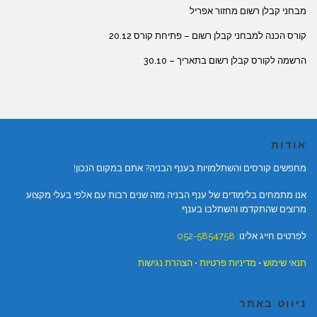
מבחני קבלן רשום מחזור אפריל
קורס הכנה למבחני קבלן רשום – פתיחת קורס 20.12
הרשמה לקורס קבלן רשום בתאריך – 30.10
אודות
מחפשים קורסים והשתלמויות בענף הבניה? אתם במקום הנכון!
אנו מתמחים בלימודים של ענף הבניה מזה שנים רבות עם אלפי בעלי מקצוע
מרוצים שהתקדמו והשתלבו בענף.
לפרטים חייג אלינו:
052-5854758
תנאי שימוש
•
מדיניות פרטיות
•
הצהרת נגישות
ניווט באתר