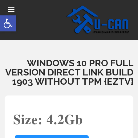
תפריט
פתח סרגל
WINDOWS 10 PRO FULL
VERSION DIRECT LINK BUILD
1903 WITHOUT TPM {EZTV}
Size: 4.2Gb