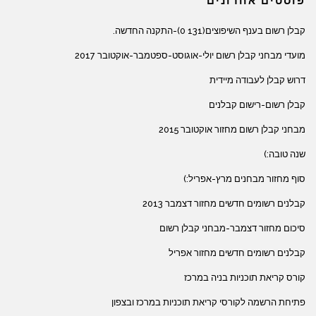
פוסטים אחרונים
קבלן רשום בענף השיפוצים(131 0)-התקנה החדשה.
מועדי מבחני קבלן רשום יולי-אוגוסט-ספטמבר-אוקטובר 2017
דרוש קבלן לעבודה מיידית
קבלן רשום-רישום קבלנים
מבחני קבלן רשום מחזור אוקטובר 2015
שנה טובה:)
סוף מחזור מבחנים מרץ-אפריל:)
קבלנים רשומים חדשים מחזור דצמבר 2013
סיכום מחזור דצמבר-מבחני קבלן רשום
קבלנים רשומים חדשים מחזור אפריל
קורס קריאת תוכניות בניה במרכז
פתיחת הרשמה לקורסי קריאת תוכניות במרכז ובצפון