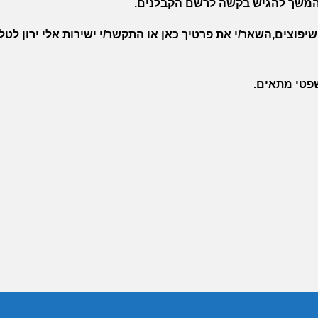
בהמשך להגיש בקשה לרשם הקבלנים.
 שיפוצים,השאר/י את פרטיך
כאן
או התקשר/י ישירות אלי ירון לטלפ
שפטי מתאים.