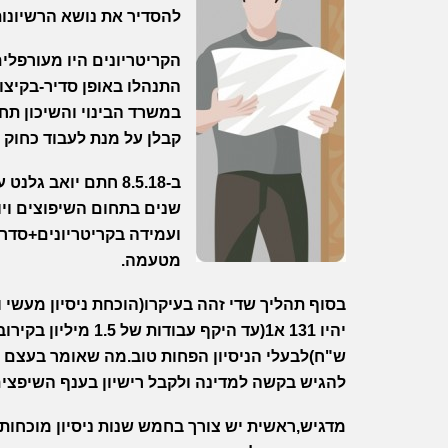
להסדיר את נושא הרשיונו
הקריטריונים היו מעורפל
התנהלו באופן סדיר-בקיצו
במשרד הבינוי והשיכון תח
קבלן על מנת לעבוד כחוק 
ב-8.5.18 חתם יואב
שנים בתחום השיפוצים ויוכ
ועמידה בקריטריונים+סדרה
מטעמה.
בסוף תהליך שדי זהה בעיקרו(הוכחת ניסיון מעשי 
ש"ח)לבעלי הניסיון הפחות טוב.מה שאומר בעצם ש
להגיש בקשה למדינה ולקבל רישיון בענף השיפצים ממנה בתו
מדגיש,ראשית יש צורך בחמש שנות ניסיון מוכחו