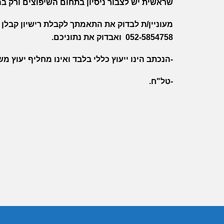
שראשית יש לצבור ניסיון בתחום השיפוצים ורק 
מעוניין/ת לבדוק את התאמתך לקבלת רישיון קבלן
052-5854758 ואבדוק את נתוניכם.
-הנכתב הינו ייעוץ כללי בלבד ואינו מחליף יעוץ מ
-טל"ח.