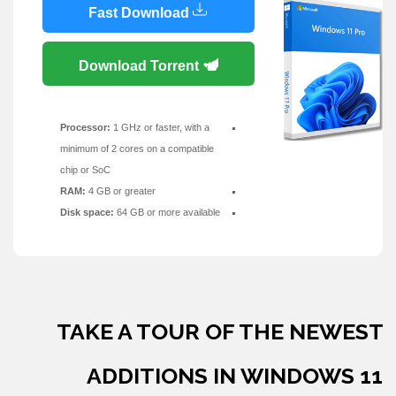
Fast Download
Download Torrent
Processor:
1 GHz or faster, with a
minimum of 2 cores on a compatible
chip or SoC
RAM:
4 GB or greater
Disk space:
64 GB or more available
TAKE A TOUR OF THE NEWEST
ADDITIONS IN WINDOWS 11