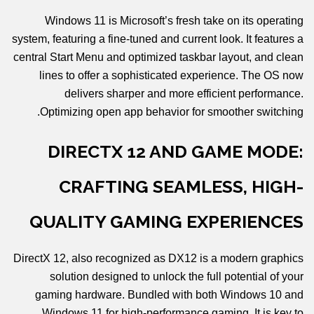
Windows 11 is Microsoft’s fresh take on its operating
system, featuring a fine-tuned and current look. It features a
central Start Menu and optimized taskbar layout, and clean
lines to offer a sophisticated experience. The OS now
delivers sharper and more efficient performance.
Optimizing open app behavior for smoother switching.
DIRECTX 12 AND GAME MODE:
CRAFTING SEAMLESS, HIGH-
QUALITY GAMING EXPERIENCES
DirectX 12, also recognized as DX12 is a modern graphics
solution designed to unlock the full potential of your
gaming hardware. Bundled with both Windows 10 and
Windows 11 for high-performance gaming. It is key to