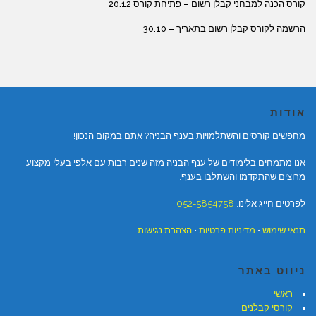
קורס הכנה למבחני קבלן רשום – פתיחת קורס 20.12
הרשמה לקורס קבלן רשום בתאריך – 30.10
אודות
מחפשים קורסים והשתלמויות בענף הבניה? אתם במקום הנכון!
אנו מתמחים בלימודים של ענף הבניה מזה שנים רבות עם אלפי בעלי מקצוע
מרוצים שהתקדמו והשתלבו בענף.
לפרטים חייג אלינו:
052-5854758
תנאי שימוש
•
מדיניות פרטיות
•
הצהרת נגישות
ניווט באתר
ראשי
קורסי קבלנים