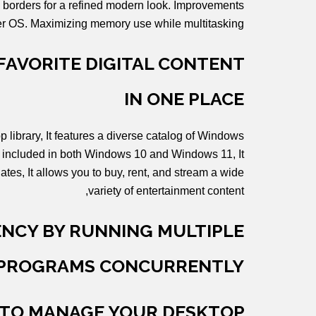
h borders for a refined modern look. Improvements
ster OS. Maximizing memory use while multitasking.
FAVORITE DIGITAL CONTENT
IN ONE PLACE
 library, It features a diverse catalog of Windows
is included in both Windows 10 and Windows 11, It
tes, It allows you to buy, rent, and stream a wide
variety of entertainment content,
ENCY BY RUNNING MULTIPLE
PROGRAMS CONCURRENTLY
 TO MANAGE YOUR DESKTOP