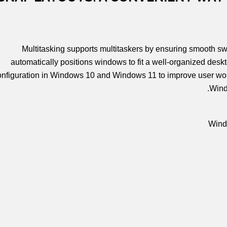
Multitasking supports multitaskers by ensuring smooth swi
automatically positions windows to fit a well-organized deskt
onfiguration in Windows 10 and Windows 11 to improve user work
Wind
Wind