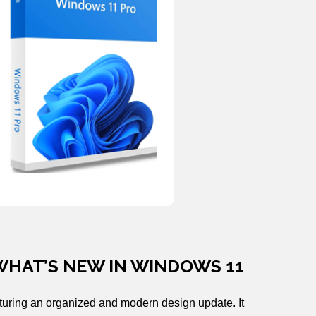
 WHAT’S NEW IN WINDOWS 11
eaturing an organized and modern design update. It