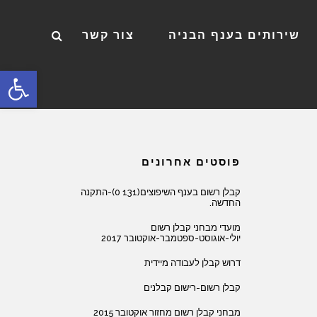
שירותים בענף הבניה
צור קשר
פתח סרגל
פוסטים אחרונים
קבלן רשום בענף השיפוצים(131 0)-התקנה
החדשה.
מועדי מבחני קבלן רשום
יולי-אוגוסט-ספטמבר-אוקטובר 2017
דרוש קבלן לעבודה מיידית
קבלן רשום-רישום קבלנים
מבחני קבלן רשום מחזור אוקטובר 2015