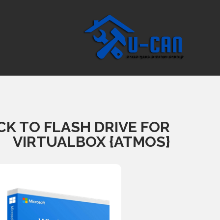
CK TO FLASH DRIVE FOR
VIRTUALBOX {ATMOS}