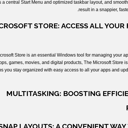
s a central Start Menu and optimized taskbar layout, and smoot
result in a snappier, fa
CROSOFT STORE: ACCESS ALL YOUR 
crosoft Store is an essential Windows tool for managing your app
pps, games, movies, and digital products, The Microsoft Store 
ps you stay organized with easy access to all your apps and upda
MULTITASKING: BOOSTING EFFICI
SNAP LAYOUTS: A CONVENIENT WAY