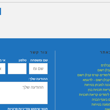
באתר
צור קשר
שם ומשפחה
טלפון
אי מ
קבלנים
בלן רשום
לימודים-קורס קבלן רשום
ההודעה שלך:
קבלן רשום – לדוגמא
כנה למבחן בטיחות
יאת תכניות בנין
לימודים-קריאת תוכניות
ם בענף הבניה
ממונה בטיחות
תנאי שימוש ומדיניות פרטיות
שום