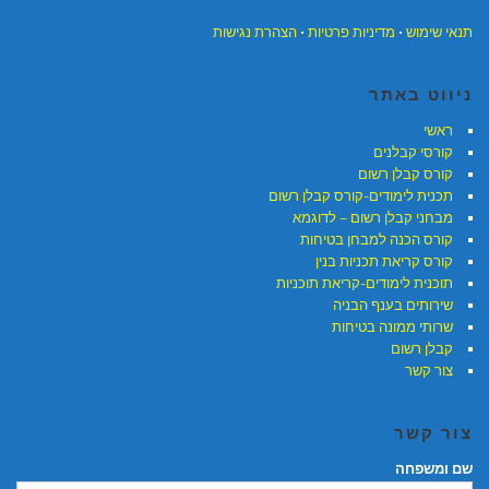
תנאי שימוש
•
מדיניות פרטיות
•
הצהרת נגישות
ניווט באתר
ראשי
קורסי קבלנים
קורס קבלן רשום
תכנית לימודים-קורס קבלן רשום
מבחני קבלן רשום – לדוגמא
קורס הכנה למבחן בטיחות
קורס קריאת תכניות בנין
תוכנית לימודים-קריאת תוכניות
שירותים בענף הבניה
שרותי ממונה בטיחות
קבלן רשום
צור קשר
צור קשר
שם ומשפחה