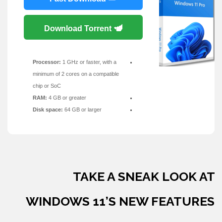
Download Torrent
Processor:
1 GHz or faster, with a
minimum of 2 cores on a compatible
chip or SoC
RAM:
4 GB or greater
Disk space:
64 GB or larger
TAKE A SNEAK LOOK AT
WINDOWS 11’S NEW FEATURES