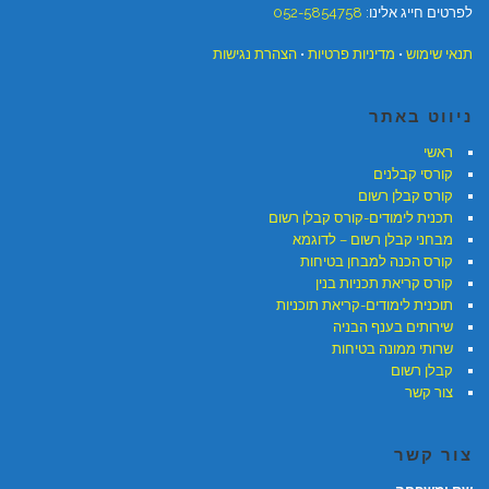
לפרטים חייג אלינו:
052-5854758
תנאי שימוש
•
מדיניות פרטיות
•
הצהרת נגישות
ניווט באתר
ראשי
קורסי קבלנים
קורס קבלן רשום
תכנית לימודים-קורס קבלן רשום
מבחני קבלן רשום – לדוגמא
קורס הכנה למבחן בטיחות
קורס קריאת תכניות בנין
תוכנית לימודים-קריאת תוכניות
שירותים בענף הבניה
שרותי ממונה בטיחות
קבלן רשום
צור קשר
צור קשר