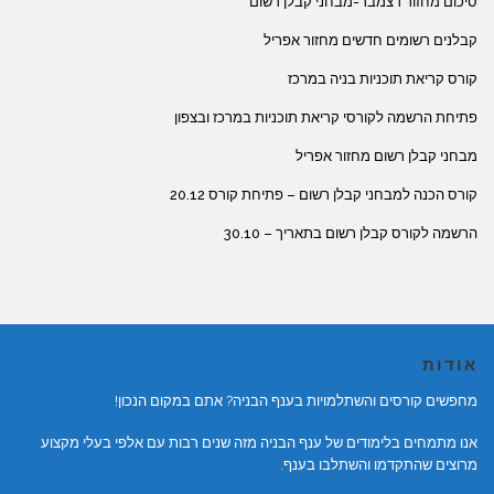
סיכום מחזור דצמבר-מבחני קבלן רשום
קבלנים רשומים חדשים מחזור אפריל
קורס קריאת תוכניות בניה במרכז
פתיחת הרשמה לקורסי קריאת תוכניות במרכז ובצפון
מבחני קבלן רשום מחזור אפריל
קורס הכנה למבחני קבלן רשום – פתיחת קורס 20.12
הרשמה לקורס קבלן רשום בתאריך – 30.10
אודות
מחפשים קורסים והשתלמויות בענף הבניה? אתם במקום הנכון!
אנו מתמחים בלימודים של ענף הבניה מזה שנים רבות עם אלפי בעלי מקצוע
מרוצים שהתקדמו והשתלבו בענף.