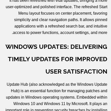
It has been refreshed with vital updates, bringing a more
user-optimized and polished interface. The refreshed Start
Menu layout focuses on center placement, favoring
simplicity and clear navigation paths. It allows pinned
applications with a refreshed search bar, and intuitive
access to power functions, account settings, and more.
WINDOWS UPDATES: DELIVERING
TIMELY UPDATES FOR IMPROVED
USER SATISFACTION
Update Hub (also acknowledged as the Windows Update
Hub) is an essential function for managing patches and
updates in Windows operating systems. Embedded within
Windows 10 and Windows 11 by Microsoft. It plays an
important role in preventing security breaches by installing