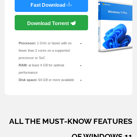
Fast Download
Download Torrent
Processor:
1 GHz or faster with no
fewer than 2 cores on a supported
processor or SoC
RAM:
at least 4 GB for optimal
performance
Disk space:
64 GB or more available
ALL THE MUST-KNOW FEATURES
OF WINDOWS 11