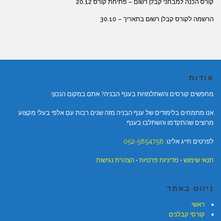
קורס הכנה למבחני קבלן רשום – פתיחת קורס 20.12
הרשמה לקורס קבלן רשום בתאריך – 30.10
אודות
מחפשים קורסים והשתלמויות בענף הבניה? אתם במקום הנכון!
אנו מתמחים בלימודים של ענף הבניה מזה שנים רבות עם אלפי בעלי מקצוע
מרוצים שהתקדמו והשתלבו בענף.
לפרטים חייג אלינו:
052-5854758
תנאי שימוש
•
מדיניות פרטיות
•
הצהרת נגישות
ניווט באתר
ראשי
קורסי קבלנים