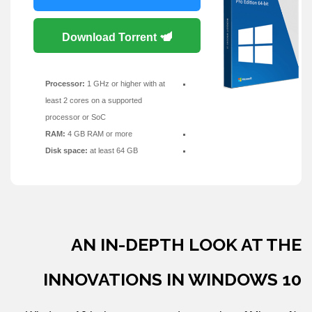
Download Torrent
Processor:
1 GHz or higher with at
least 2 cores on a supported
processor or SoC
RAM:
4 GB RAM or more
Disk space:
at least 64 GB
AN IN-DEPTH LOOK AT THE
INNOVATIONS IN WINDOWS 10