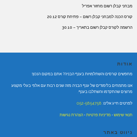
מבחני קבלן רשום מחזור אפריל
קורס הכנה למבחני קבלן רשום – פתיחת קורס 20.12
הרשמה לקורס קבלן רשום בתאריך – 30.10
אודות
מחפשים קורסים והשתלמויות בענף הבניה? אתם במקום הנכון!
אנו מתמחים בלימודים של ענף הבניה מזה שנים רבות עם אלפי בעלי מקצוע
מרוצים שהתקדמו והשתלבו בענף.
לפרטים חייג אלינו:
052-5854758
תנאי שימוש
•
מדיניות פרטיות
•
הצהרת נגישות
ניווט באתר