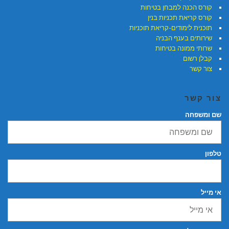
קורס הכנה למבחן בטיחות
קורס קריאת תכניות בנין
תוכנית לימודים-קריאת תוכניות
שירותים בענף הבניה
שרותי ממונה בטיחות
קבלן רשום
צור קשר
צור קשר
שם ומשפחה
טלפון
אי מייל