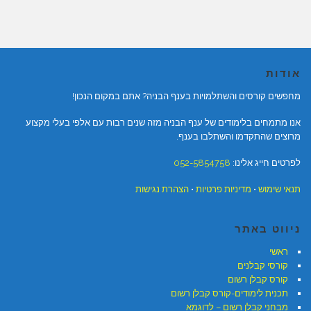
אודות
מחפשים קורסים והשתלמויות בענף הבניה? אתם במקום הנכון!
אנו מתמחים בלימודים של ענף הבניה מזה שנים רבות עם אלפי בעלי מקצוע
מרוצים שהתקדמו והשתלבו בענף.
לפרטים חייג אלינו:
052-5854758
תנאי שימוש
•
מדיניות פרטיות
•
הצהרת נגישות
ניווט באתר
ראשי
קורסי קבלנים
קורס קבלן רשום
תכנית לימודים-קורס קבלן רשום
מבחני קבלן רשום – לדוגמא