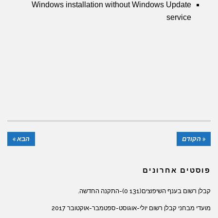
Windows installation without Windows Update
service
« הקודם
הבא »
פוסטים אחרונים
קבלן רשום בענף השיפוצים(131 0)-התקנה החדשה.
מועדי מבחני קבלן רשום יולי-אוגוסט-ספטמבר-אוקטובר 2017