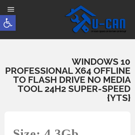
תפריט
פתח סרגל
WINDOWS 10
PROFESSIONAL X64 OFFLINE
TO FLASH DRIVE NO MEDIA
TOOL 24H2 SUPER-SPEED
{YTS}
Size: 4.3Gb