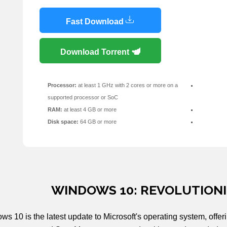
Fast Download
Download Torrent
Processor:
at least 1 GHz with 2 cores or more on a
supported processor or SoC
RAM:
at least 4 GB or more
Disk space:
64 GB or more
WINDOWS 10: REVOLUTIONI
ws 10 is the latest update to Microsoft's operating system, offe