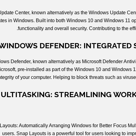
Update Center, known alternatively as the Windows Update Center
tes in Windows. Built into both Windows 10 and Windows 11 opera
functionality and overall security. Contributing to the e
WINDOWS DEFENDER: INTEGRATED 
ows Defender, known alternatively as Microsoft Defender Antiviru
crosoft, pre-installed as part of the Windows 10 and Windows 11 
ntegrity of your computer. Helping to block threats such as viruse
ULTITASKING: STREAMLINING WORK
ayouts: Automatically Arranging Windows for Better Focus Multi
users. Snap Layouts is a powerful tool for users looking to im