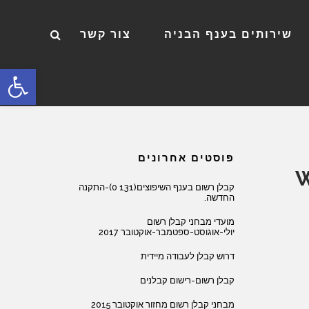
שירותים בענף הבניה
צור קשר
פתח סרגל
פוסטים אחרונים
W
קבלן רשום בענף השיפוצים(131 0)-התקנה
החדשה.
מועדי מבחני קבלן רשום
יולי-אוגוסט-ספטמבר-אוקטובר 2017
דרוש קבלן לעבודה מיידית
קבלן רשום-רישום קבלנים
מבחני קבלן רשום מחזור אוקטובר 2015