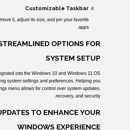
Customizable Taskbar
ve it, adjust its size, and pin your favorite
apps.
 STREAMLINED OPTIONS FOR
SYSTEM SETUP
 integrated into the Windows 10 and Windows 11 OS
fying system settings and preferences. Helping you
tings menu allows for control over system updates,
recovery, and security.
UPDATES TO ENHANCE YOUR
WINDOWS EXPERIENCE