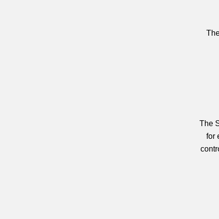
The
The S
for
contr