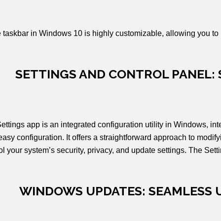
 taskbar in Windows 10 is highly customizable, allowing you to mo
SETTINGS AND CONTROL PANEL:
ettings app is an integrated configuration utility in Windows,
 easy configuration. It offers a straightforward approach to modi
ol your system’s security, privacy, and update settings. The Set
WINDOWS UPDATES: SEAMLESS 