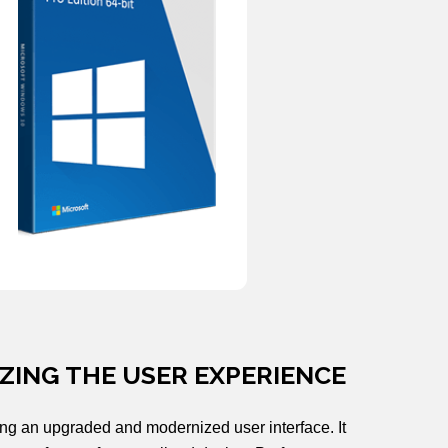
ZING THE USER EXPERIENCE
ring an upgraded and modernized user interface. It