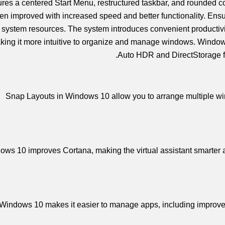
ures a centered Start Menu, restructured taskbar, and rounded c
en improved with increased speed and better functionality. Ens
f system resources. The system introduces convenient producti
king it more intuitive to organize and manage windows. Windows
Auto HDR and DirectStorage f
Snap Layouts in Windows 10 allow you to arrange multiple win
ows 10 improves Cortana, making the virtual assistant smarter 
Windows 10 makes it easier to manage apps, including improve