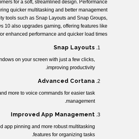
orners for a soft, streamlined design. Performance
uring quicker multitasking and better management
vity tools such as Snap Layouts and Snap Groups,
 10 also upgrades gaming, offering features like
or enhanced performance and quicker load times.
Snap Layouts
dows on your screen with just a few clicks,
improving productivity.
Advanced Cortana
and more to voice commands for easier task
management.
Improved App Management
d app pinning and more robust multitasking
features for organizing tasks.