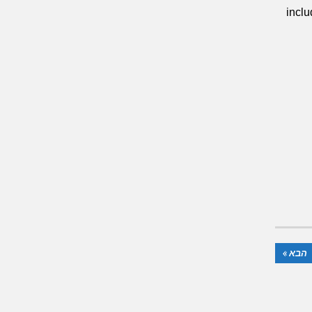
inclu
הבא »