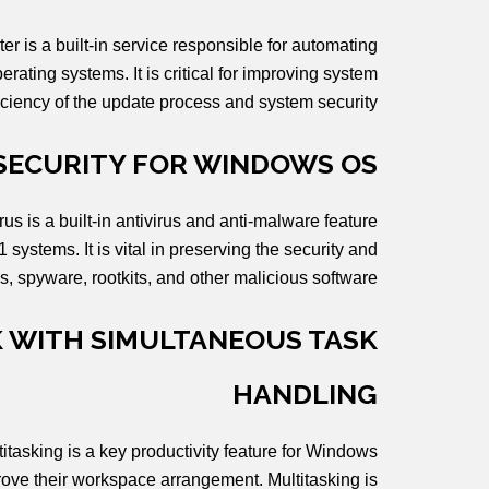
 is a built-in service responsible for automating
ting systems. It is critical for improving system
fficiency of the update process and system security.
SECURITY FOR WINDOWS OS
s is a built-in antivirus and anti-malware feature
systems. It is vital in preserving the security and
s, spyware, rootkits, and other malicious software.
 WITH SIMULTANEOUS TASK
HANDLING
tasking is a key productivity feature for Windows
prove their workspace arrangement. Multitasking is