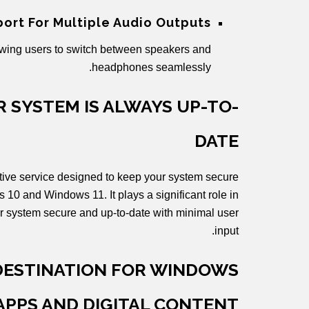
ort For Multiple Audio Outputs
lowing users to switch between speakers and
headphones seamlessly.
 SYSTEM IS ALWAYS UP-TO-
DATE
tive service designed to keep your system secure
10 and Windows 11. It plays a significant role in
ur system secure and up-to-date with minimal user
input.
 DESTINATION FOR WINDOWS
APPS AND DIGITAL CONTENT