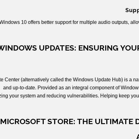
Supp
Windows 10 offers better support for multiple audio outputs, al
WINDOWS UPDATES: ENSURING YOUR
e Center (alternatively called the Windows Update Hub) is a na
and up-to-date. Provided as an integral component of Windows 
zing your system and reducing vulnerabilities. Helping keep yo
MICROSOFT STORE: THE ULTIMATE