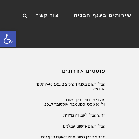
שירותים בענף הבניה
צור קשר
פתח סרגל
פוסטים אחרונים
קבלן רשום בענף השיפוצים(131 0)-התקנה
החדשה.
מועדי מבחני קבלן רשום
יולי-אוגוסט-ספטמבר-אוקטובר 2017
דרוש קבלן לעבודה מיידית
קבלן רשום-רישום קבלנים
מבחני קבלן רשום מחזור אוקטובר 2015