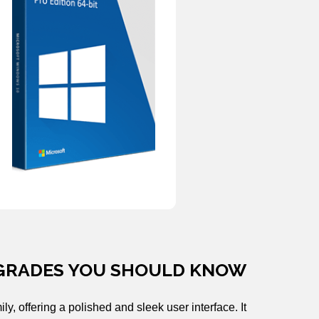
PGRADES YOU SHOULD KNOW
y, offering a polished and sleek user interface. It