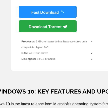
Fast Download
Download Torrent
Processor:
1 GHz or faster with at least two cores on a
compatible chip or SoC
RAM:
4 GB and above
Disk space:
64 GB or above
INDOWS 10: KEY FEATURES AND U
s 10 is the latest release from Microsoft's operating system famil