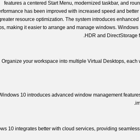
features a centered Start Menu, modernized taskbar, and roun
rformance has been improved with increased speed and better f
greater resource optimization. The system introduces enhanced 
s, making it easier to arrange and manage windows. Windows 10
HDR and DirectStorage f
Organize your workspace into multiple Virtual Desktops, each wi
Windows 10 introduces advanced window management features
im
s 10 integrates better with cloud services, providing seamless 