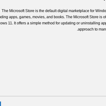
The Microsoft Store is the default digital marketplace for Window
uding apps, games, movies, and books. The Microsoft Store is o
ws 11. It offers a simple method for updating or uninstalling apps
approach to man