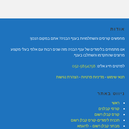
אודות
מחפשים קורסים והשתלמויות בענף הבניה? אתם במקום הנכון!
אנו מתמחים בלימודים של ענף הבניה מזה שנים רבות עם אלפי בעלי מקצוע
מרוצים שהתקדמו והשתלבו בענף.
לפרטים חייג אלינו:
052-5854758
תנאי שימוש
•
מדיניות פרטיות
•
הצהרת נגישות
ניווט באתר
ראשי
קורסי קבלנים
קורס קבלן רשום
תכנית לימודים-קורס קבלן רשום
מבחני קבלן רשום – לדוגמא