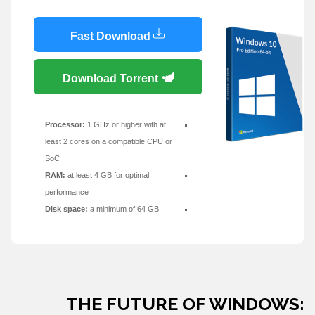
Fast Download
Download Torrent
Processor:
1 GHz or higher with at
least 2 cores on a compatible CPU or
SoC
RAM:
at least 4 GB for optimal
performance
Disk space:
a minimum of 64 GB
THE FUTURE OF WINDOWS: