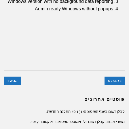
Windows version with no background data reporting
Admin ready Windows without popups
« הקודם
הבא »
פוסטים אחרונים
קבלן רשום בענף השיפוצים(131 0)-התקנה החדשה.
מועדי מבחני קבלן רשום יולי-אוגוסט-ספטמבר-אוקטובר 2017