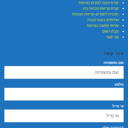
קורס הכנה למבחן בטיחות
קורס קריאת תכניות בנין
תוכנית לימודים-קריאת תוכניות
שירותים בענף הבניה
שרותי ממונה בטיחות
קבלן רשום
צור קשר
צור קשר
שם ומשפחה
טלפון
אי מייל
ההודעה שלך: