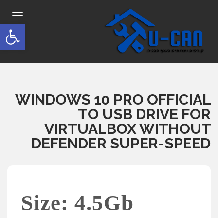
תפריט
פתח סרגל
WINDOWS 10 PRO OFFICIAL
TO USB DRIVE FOR
VIRTUALBOX WITHOUT
DEFENDER SUPER-SPEED
Size: 4.5Gb