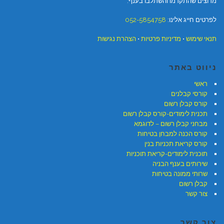
מרוצים שהתקדמו והשתלבו בענף.
לפרטים חייג אלינו:
052-5854758
תנאי שימוש
•
מדיניות פרטיות
•
הצהרת נגישות
ניווט באתר
ראשי
קורסי קבלנים
קורס קבלן רשום
תכנית לימודים-קורס קבלן רשום
מבחני קבלן רשום – לדוגמא
קורס הכנה למבחן בטיחות
קורס קריאת תכניות בנין
תוכנית לימודים-קריאת תוכניות
שירותים בענף הבניה
שרותי ממונה בטיחות
קבלן רשום
צור קשר
צור קשר