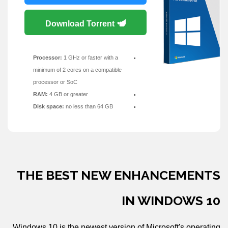
Download Torrent
Processor:
1 GHz or faster with a
minimum of 2 cores on a compatible
processor or SoC
RAM:
4 GB or greater
Disk space:
no less than 64 GB
THE BEST NEW ENHANCEMENTS
IN WINDOWS 10
Windows 10 is the newest version of Microsoft's operating