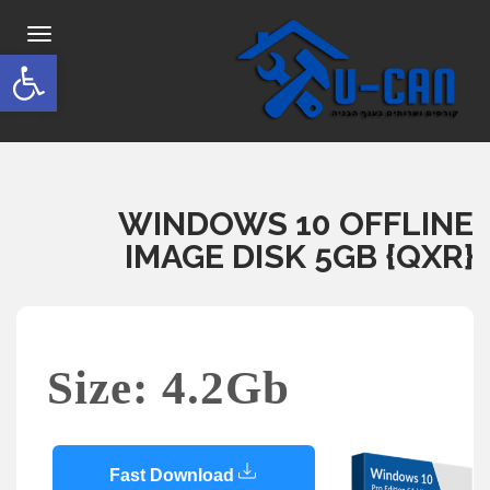
תפריט
פתח סרגל
WINDOWS 10 OFFLINE
IMAGE DISK 5GB {QXR}
Size: 4.2Gb
Fast Download