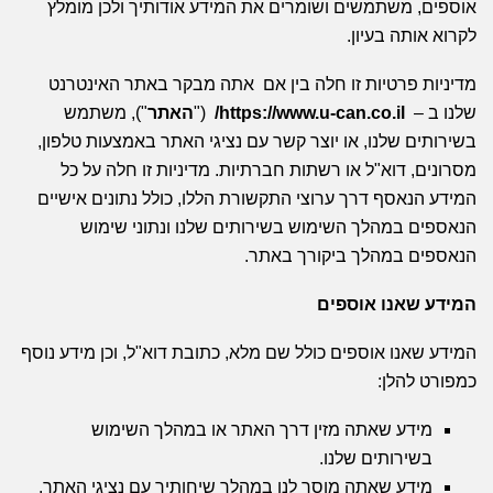
אוספים, משתמשים ושומרים את המידע אודותיך ולכן מומלץ
לקרוא אותה בעיון.
מדיניות פרטיות זו חלה בין אם אתה מבקר באתר האינטרנט
שלנו ב –
https://www.u-can.co.il/
("
האתר
"), משתמש
בשירותים שלנו, או יוצר קשר עם נציגי האתר באמצעות טלפון,
מסרונים, דוא"ל או רשתות חברתיות. מדיניות זו חלה על כל
המידע הנאסף דרך ערוצי התקשורת הללו, כולל נתונים אישיים
הנאספים במהלך השימוש בשירותים שלנו ונתוני שימוש
הנאספים במהלך ביקורך באתר.
המידע שאנו אוספים
המידע שאנו אוספים כולל שם מלא, כתובת דוא"ל, וכן מידע נוסף
כמפורט להלן:
מידע שאתה מזין דרך האתר או במהלך השימוש
בשירותים שלנו.
מידע שאתה מוסר לנו במהלך שיחותיך עם נציגי האתר.