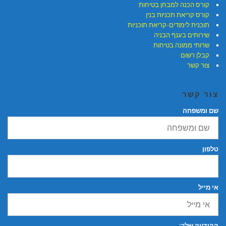
קורס הכנה למבחן בטיחות
קורס קריאת תכניות בנין
תוכנית לימודים-קריאת תוכניות
שירותים בענף הבניה
שרותי ממונה בטיחות
קבלן רשום
צור קשר
צור קשר
שם ומשפחה
טלפון
אי מייל
ההודעה שלך: