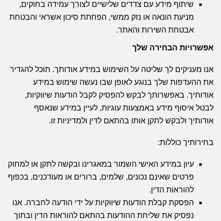
שיתוף מידע עם צדדים שלישיים לצורך עמידה בחוקים,
מניעת הונאה או נזק ממשי, הפחתת סיכון אשראי והבטחת
אבטחת השירות והאתר.
אפשרויות הבחירה שלך
אנו מעניקים לך שליטה על השימוש במידע אודותך. תוכל להגדיר
את ההעדפות שלך בנוגע לאופן שבו נעשה שימוש במידע
אודותיך. באפשרותך לבקש להפסיק לקבל הודעות שיווקיות,
לבטל איסוף מידע באמצעות עוגיות, לעיין במידע שנאסף
אודותיך ולבקש לתקן אותו בהתאם לדין ולמדיניות זו.
בחירותיך כוללות:
עיון במידע האישי השמור במאגרינו ובקשה לתקן או למחוק
פרטים שאינם נכונים, שלמים, ברורים או מעודכנים, בכפוף
להוראות הדין.
הפסקת קבלת הודעות שיווקיות על ידי הודעה לחברה. אנו
נפסיק את שליחת ההודעות בהתאם להוראות הדין ובתוך