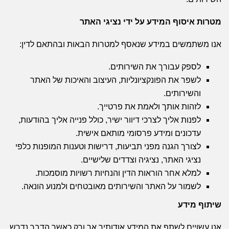
מטרות איסוף המידע על ידי נציגי האתר
אנו משתמשים במידע שנאסף למטרות הבאות ובהתאם לדין:
לספק עבורך את השירותים.
לשפר את הפונקציונליות, העיצוב והאיכות של האתר
והשירותים.
לזהות אותך ולאמת את פרטייך.
לפנות אליך לצרכי דיוור ישיר, כולל פנייה אליך בהודעות,
עדכונים ומידע פרסומי מותאם אישית.
לצורך הגנה מפני תביעות, דרישות וטענות המופנות כלפי
נציגי האתר, נציגיה וצדדים שלישיים.
למלא אחר הוראות הדין והנחיות רשויות מוסמכות.
לשמור על האתר והשירותים מאובטחים ולמנוע הונאה.
שיתוף מידע
אנו עשויים לשתף את המידע אודותיך אך ורק כאשר הדבר נדרש