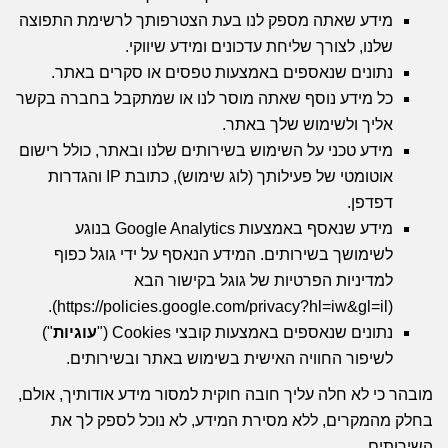
מידע שאתה מספק לנו בעת הצטרפותך לרשימת התפוצה
שלנו, לצורך שליחת עדכונים ומידע שיווקי.
נתונים שנאספים באמצעות טפסים או סקרים באתר.
כל מידע נוסף שאתה מוסר לנו או שמתקבל בחברה בקשר
אליך ולשימוש שלך באתר.
מידע טכני על השימוש בשירותים שלנו ובאתר, כולל רישום
אוטומטי של פעילותך (לוג שימוש), כתובת IP והגדרות
דפדפן.
מידע שנאסף באמצעות Google Analytics בנוגע
לשימושך בשירותים. המידע הנאסף על ידי גוגל כפוף
למדיניות הפרטיות של גוגל בקישור הבא
).
https://policies.google.com/privacy?hl=iw&gl=il
(
נתונים שנאספים באמצעות קובצי Cookies ("
עוגיות
")
לשיפור החוויה האישית בשימוש באתר ובשירותים.
מובהר כי לא חלה עליך חובה חוקית למסור מידע אודותיך, אולם,
בחלק מהמקרים, ללא מסירת המידע, לא נוכל לספק לך את
השירותים.