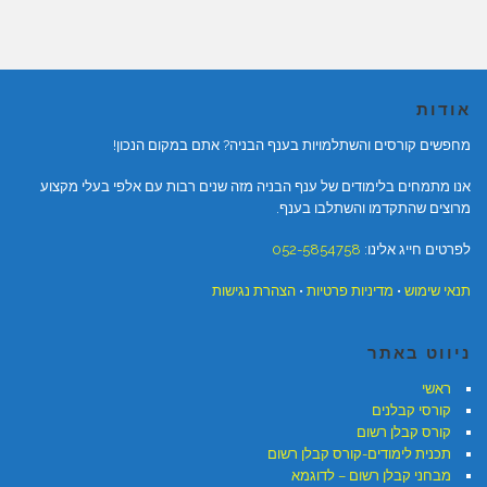
אודות
מחפשים קורסים והשתלמויות בענף הבניה? אתם במקום הנכון!
אנו מתמחים בלימודים של ענף הבניה מזה שנים רבות עם אלפי בעלי מקצוע
מרוצים שהתקדמו והשתלבו בענף.
לפרטים חייג אלינו:
052-5854758
תנאי שימוש
•
מדיניות פרטיות
•
הצהרת נגישות
ניווט באתר
ראשי
קורסי קבלנים
קורס קבלן רשום
תכנית לימודים-קורס קבלן רשום
מבחני קבלן רשום – לדוגמא