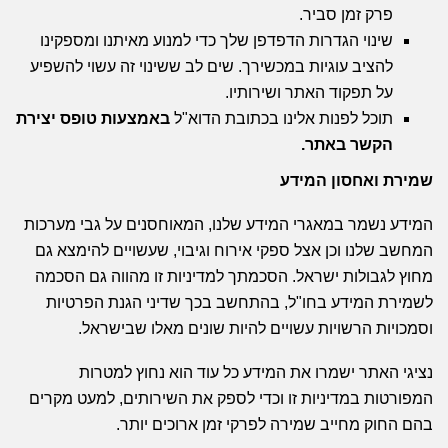
פרק זמן סביר.
שינוי הגדרות הדפדפן שלך כדי למנוע מאיתנו ומספקינו
להציב עוגיות במכשירך. שים לב ששינוי זה עשוי להשפיע
על תפקוד האתר ושירותיו.
תוכל לפנות אלינו בכתובת הדוא"ל
באמצעות טופס יצירת
הקשר באתר
.
שמירת ואחסון המידע
המידע נשמר במאגרי המידע שלנו, המאוחסנים על גבי מערכות
המחשב שלנו וכן אצל ספקי אירוח וגיבוי, שעשויים להימצא גם
מחוץ לגבולות ישראל. הסכמתך למדיניות זו מהווה גם הסכמה
לשמירת המידע בחו"ל, בהתחשב בכך שדיני הגנת הפרטיות
וסמכויות הרשויות עשויים להיות שונים מאלו שבישראל.
נציגי האתר ישמרו את המידע כל עוד הוא נחוץ למטרות
המפורטות במדיניות זו וכדי לספק את השירותים, למעט מקרים
בהם החוק מחייב שמירה לפרקי זמן ארוכים יותר.