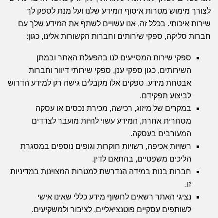
לצורך מימוש מטרות איסוף המידע שלנו ועל מנת לספק לך
שירות איכותי. בכלל זה, אנו עשויים לשתף את המידע שלך עם
חברות סליקה, ספקי שירותים וחברות הקשורות אלינו, כגון:
ספקי שירות המסייעים לנו בהפעלת האתר ובמתן
השירותים, כגון ספקי ענן, ספקי שירותי דיוור וחברות
אבטחת מידע. ספקים אלו מקבלים גישה רק למידע הדרוש
לביצוע תפקידם.
במקרים של מיזוג, רכישה, מכירת נכסים או עסקה
מסחרית אחרת, המידע עשוי להיות מועבר לצדדים
המעורבים בעסקה.
רשויות אכיפה, רשויות חוקרות וגופים נוספים במסגרת
הליכים משפטיים, בהתאם לדין.
חברות בנות במידה הנדרשת למטרות המצוינות במדיניות
זו.
נציגי האתר רשאים לחשוף מידע כללי שאינו אישי
לשותפים עסקיים פוטנציאליים, לציבור ולמשקיעים.