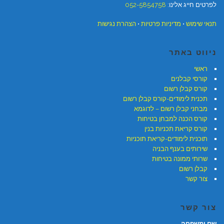
לפרטים חייג אלינו:
052-5854758
תנאי שימוש
•
מדיניות פרטיות
•
הצהרת נגישות
ניווט באתר
ראשי
קורסי קבלנים
קורס קבלן רשום
תכנית לימודים-קורס קבלן רשום
מבחני קבלן רשום – לדוגמא
קורס הכנה למבחן בטיחות
קורס קריאת תכניות בנין
תוכנית לימודים-קריאת תוכניות
שירותים בענף הבניה
שרותי ממונה בטיחות
קבלן רשום
צור קשר
צור קשר
שם ומשפחה