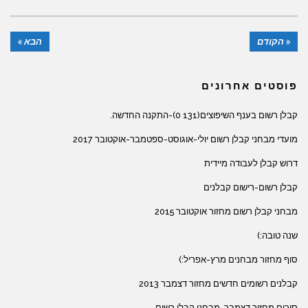
« הקודם
הבא »
פוסטים אחרונים
קבלן רשום בענף השיפוצים(131 0)-התקנה החדשה.
מועדי מבחני קבלן רשום יולי-אוגוסט-ספטמבר-אוקטובר 2017
דרוש קבלן לעבודה מיידית
קבלן רשום-רישום קבלנים
מבחני קבלן רשום מחזור אוקטובר 2015
שנה טובה:)
סוף מחזור מבחנים מרץ-אפריל:)
קבלנים רשומים חדשים מחזור דצמבר 2013
סיכום מחזור דצמבר-מבחני קבלן רשום