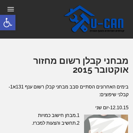
תפריט
פתח סרגל
מבחני קבלן רשום מחזור
אוקטובר 2015
בימים האחרונים הסתיים סבב מבחני קבלן רשום ענף 131א1-
קבלני שיפוצים:
12.10.15-יום שני
1.מבחן חישוב כמויות
2.תחשיב והצעות למכרז.