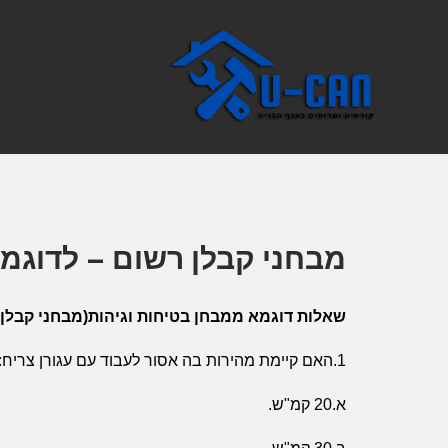
מבחני קבלן רשום – לדוגמ
שאלות דוגמא ממבחן בטיחות וגיהות(מבחני קבלן רשום ענף 131) משרד ה
1.האם קיימת מהירות בה אסור לעבוד עם עגורן צריח:
א.20 קמ"ש.