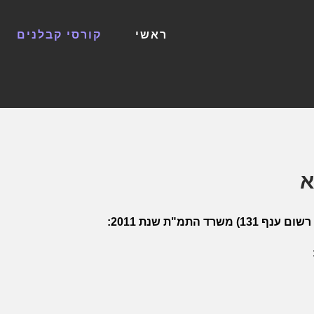
ראשי
קורסי קבלנים
א
תמ"ת שנת 2011: