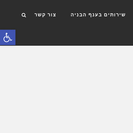
שירותים בענף הבניה
צור קשר
פתח סרגל