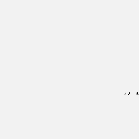
ר דליק.